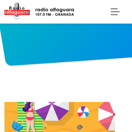
¡Qué noche la de aquel día! Qué noche la de aquel día!